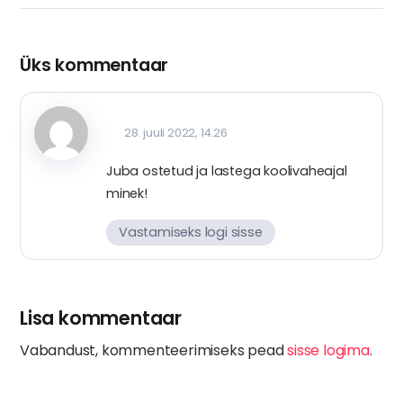
Üks kommentaar
28. juuli 2022, 14.26
Juba ostetud ja lastega koolivaheajal
minek!
Vastamiseks logi sisse
Lisa kommentaar
Vabandust, kommenteerimiseks pead
sisse logima
.