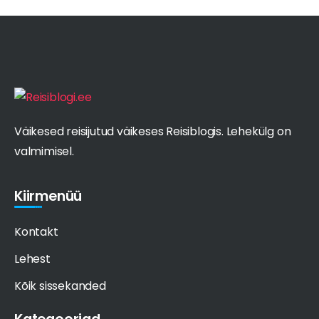
Väikesed reisijutud väikeses Reisiblogis. Lehekülg on
valmimisel.
Kiirmenüü
Kontakt
Lehest
Kõik sissekanded