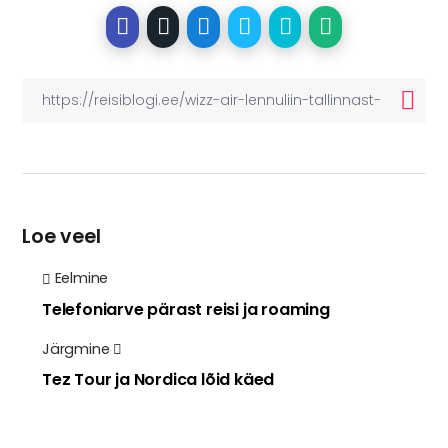
Loe veel
Eelmine
Telefoniarve pärast reisi ja roaming
Järgmine
Tez Tour ja Nordica lõid käed