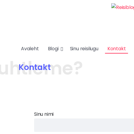
Avaleht
Blogi
Sinu reisilugu
Kontakt
Kontakt
Sinu nimi