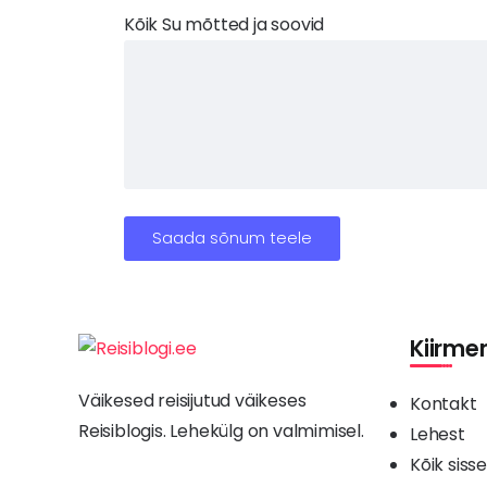
Kõik Su mõtted ja soovid
Kiirme
Väikesed reisijutud väikeses
Kontakt
Reisiblogis. Lehekülg on valmimisel.
Lehest
Kõik sis