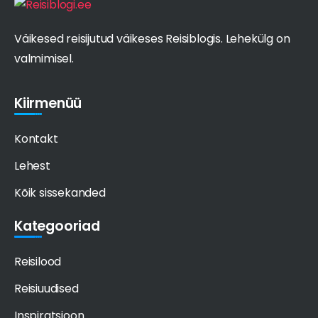
Väikesed reisijutud väikeses Reisiblogis. Lehekülg on
valmimisel.
Kiirmenüü
Kontakt
Lehest
Kõik sissekanded
Kategooriad
Reisilood
Reisiuudised
Inspiratsioon