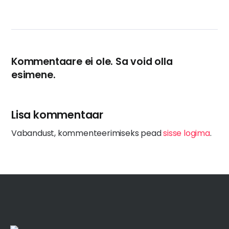
Kommentaare ei ole. Sa void olla
esimene.
Lisa kommentaar
Vabandust, kommenteerimiseks pead
sisse logima
.