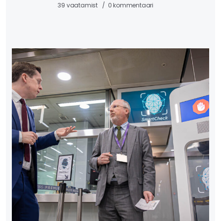
39 vaatamist
0 kommentaari