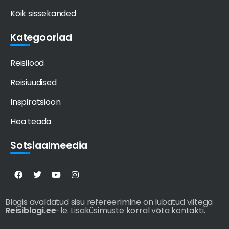
Kõik sissekanded
Kategooriad
Reisilood
Reisiuudised
Inspiratsioon
Hea teada
Sotsiaalmeedia
Blogis avaldatud sisu refereerimine on lubatud viitega
Reisiblogi.ee
-le. Lisaküsimuste korral võta kontakti.