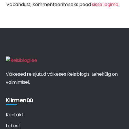
Vabandust, kommenteerimiseks pead
sisse logima
.
Väikesed reisijutud väikeses Reisiblogis. Lehekülg on
valmimisel.
Kiirmenüü
Kontakt
Lehest