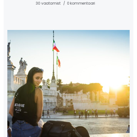
30 vaatamist
0 kommentaari