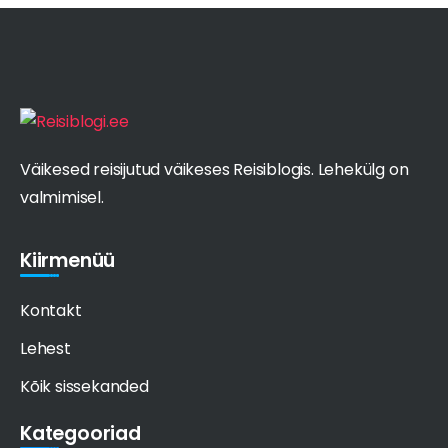
Väikesed reisijutud väikeses Reisiblogis. Lehekülg on
valmimisel.
Kiirmenüü
Kontakt
Lehest
Kõik sissekanded
Kategooriad