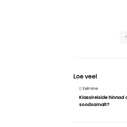
Loe veel
Eelmine
Klassireiside hinnad 
soodsamalt?