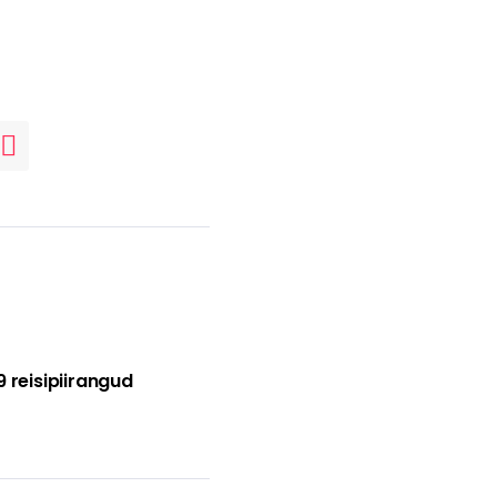
reisipiirangud