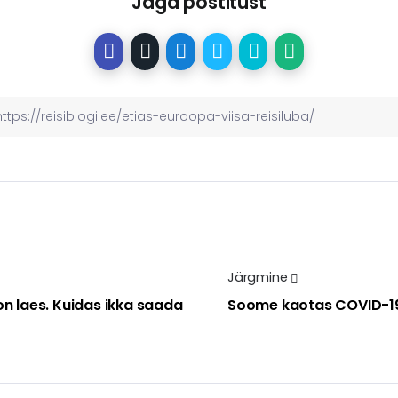
Jaga postitust
Järgmine
on laes. Kuidas ikka saada
Soome kaotas COVID-19 