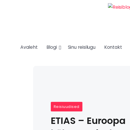
Avaleht
Blogi
Sinu reisilugu
Kontakt
Reisiuudised
ETIAS – Euroopa