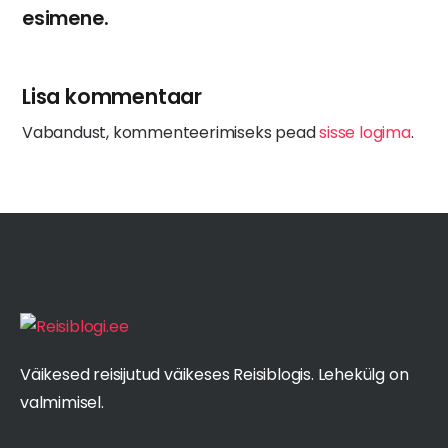
esimene.
Lisa kommentaar
Vabandust, kommenteerimiseks pead
sisse logima
.
Väikesed reisijutud väikeses Reisiblogis. Lehekülg on
valmimisel.