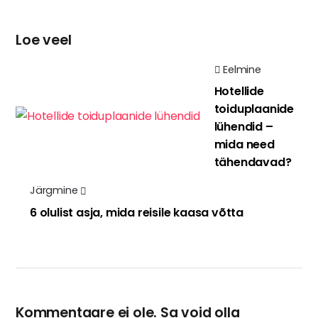
Loe veel
Eelmine
Hotellide
toiduplaanide
lühendid –
mida need
tähendavad?
Järgmine
6 olulist asja, mida reisile kaasa võtta
Kommentaare ei ole. Sa void olla