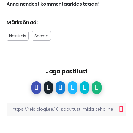
Anna nendest kommentaarides teada!
Märksõnad:
klassireis
Soome
Jaga postitust