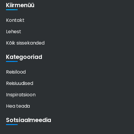
Kiirmenüü
Kontakt
Lehest
Kõik sissekanded
Kategooriad
Reisilood
Reisiuudised
Inspiratsioon
Hea teada
Sotsiaalmeedia