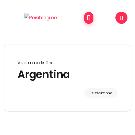
Vaata märksõnu
Argentina
1 sissekanne