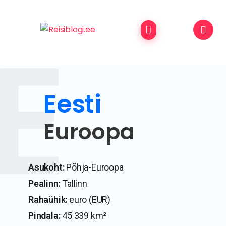
Eesti
Euroopa
Asukoht:
Põhja-Euroopa
Pealinn:
Tallinn
Rahaühik:
euro (EUR)
Pindala:
45 339 km²