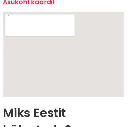
Asukoht kaardil
Miks Eestit