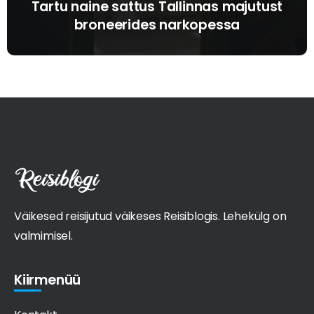
Tartu naine sattus Tallinnas majutust
broneerides narkopessa
Väikesed reisijutud väikeses Reisiblogis. Lehekülg on
valmimisel.
Kiirmenüü