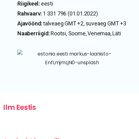
Riigikeel:
eesti
Rahvaarv:
1 331 796 (01.01.2022)
Ajavöönd:
talveaeg GMT +2, suveaeg GMT +3
Naaberriigid:
Rootsi, Soome, Venemaa, Läti
Ilm Eestis