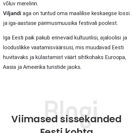
võluv merelinn.
Viljandi
aga on tuntud oma maalilise keskaegse lossi
ja iga-aastase pärimusmuusika festivali poolest.
Iga Eesti paik pakub erinevaid kultuurilisi, ajaloolisi ja
looduslikke vaatamisväärsusi, mis muudavad Eesti
huvitavaks ja külastamist väärt sihtkohaks Euroopa,
Aasia ja Ameerika turistide jaoks.
Viimased sissekanded
Eesti kohta